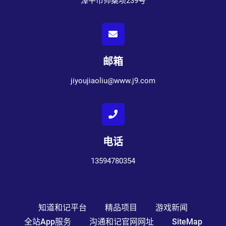
漳平市师桑坝239号
邮箱
jiyoujiaoliu@www.j9.com
电话
13594780354
知道和记平台
精品项目
游戏新闻
全站app服务
沟通和记官网网址
SiteMap