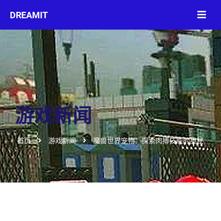
游戏新闻
首页
游戏新闻
魔兽世界宠物：探索肉搏技能的奥秘