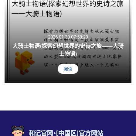
2026-01-30 07:58:29
大骑士物语(探索幻想世界的史诗之旅——大骑
士物语)
阅读