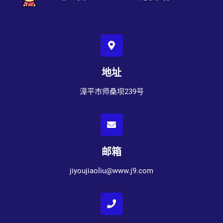
地址
漳平市师桑坝239号
邮箱
jiyoujiaoliu@www.j9.com