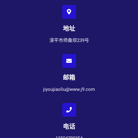
地址
漳平市师桑坝239号
邮箱
jiyoujiaoliu@www.j9.com
电话