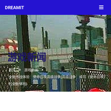
游戏新闻
首页
游戏新闻
全新作战体验：使命召唤高级战争(高级战争：续写《使命召唤》
的全新体验)