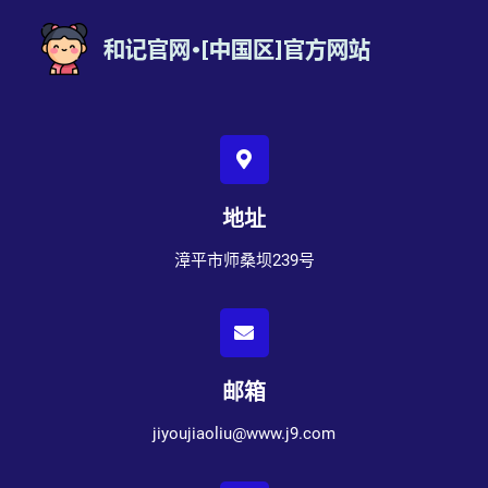
地址
漳平市师桑坝239号
邮箱
jiyoujiaoliu@www.j9.com