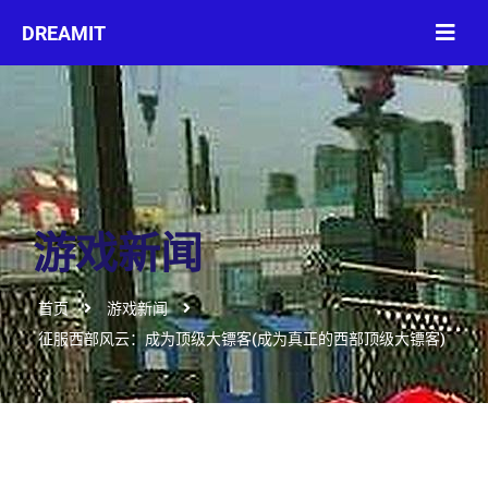
游戏新闻
首页
游戏新闻
征服西部风云：成为顶级大镖客(成为真正的西部顶级大镖客)