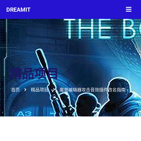
精品项目
首页
精品项目
魔兽编辑器攻击音效插件改名指南