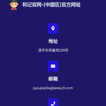
地址
漳平市师桑坝239号
邮箱
jiyoujiaoliu@www.j9.com