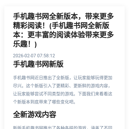
手机趣书网全新版本，带来更多
精彩阅读！(手机趣书网全新版
本：更丰富的阅读体验带来更多
乐趣！)
2026-02-07 07:58:12
手机趣书网新版
手机趣书网近日推出了全新版，让玩家能够玩得更加
尽兴。这个新版引入了更精彩、更新鲜的游戏内容，
让玩家能够尝试不同类型的游戏。下面我们来看看这
个新版本到底带来了哪些变化吧。
全新游戏内容
新版手机趣书网推出了各种各样的游戏，涵盖了不同