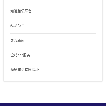
知道和记平台
精品项目
游戏新闻
全站app服务
沟通和记官网网址