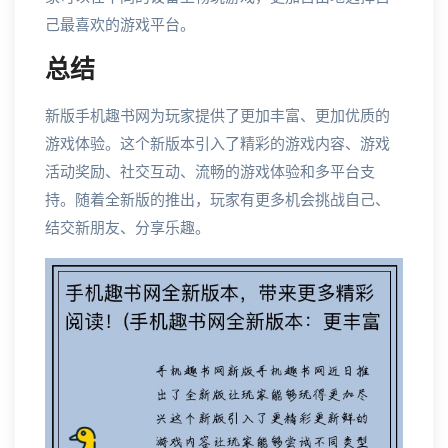
己最喜欢的游戏平台。
总结
新版手机趣书网为玩家提供了更加丰富、更加优质的
游戏体验。这个新版本引入了精彩的游戏内容、游戏
活动奖励、社交互动、流畅的游戏体验和多平台支
持。随着全新版的推出，玩家有更多机会挑战自己、
结交新朋友、分享乐趣。