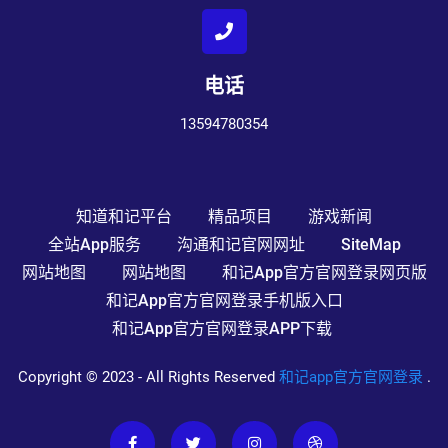
电话
13594780354
知道和记平台
精品项目
游戏新闻
全站app服务
沟通和记官网网址
SiteMap
网站地图
网站地图
和记app官方官网登录网页版
和记app官方官网登录手机版入口
和记app官方官网登录APP下载
Copyright © 2023 - All Rights Reserved
和记app官方官网登录
.